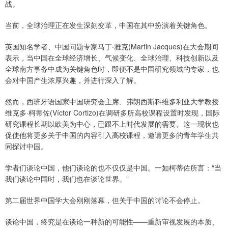
战。
当前，全球治理正在发生深刻变革，中国在其中扮演着关键角色。
英国知名学者、中国问题专家马丁·雅克(Martin Jacques)在大会期间
表示，当中国在全球经济增长、气候变化、全球治理、科技创新以及
全球南方事务中成为关键角色时，即便不是中国研究领域的专家，也
会对中国产生浓厚兴趣，并进行深入了解。
然而，西班牙语国家中国研究会主席、弗朗西斯科维多利亚大学教授
维克多·柯蒂佐(Víctor Cortizo)在调研多所高校课程设置时发现，国际
研究课程长期以欧美为中心，已跟不上时代发展的需要。这一现状也
促使他将更多关于中国的内容引入高校课程，邀请更多的青年学生共
同探讨中国。
学者们谈论中国，他们谈论的也不仅仅是中国。一如柯蒂佐所言：“当
我们谈论中国时，我们也在谈论世界。”
第二届世界中国学大会刚刚落幕，但关于中国的讨论不会停止。
谈论中国，终究是在谈论一种新的可能性——重新审视发展的本质、