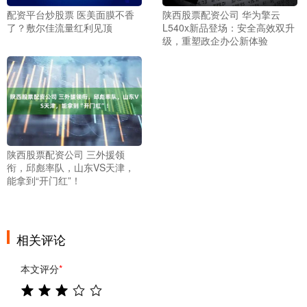
配资平台炒股票 医美面膜不香
陕西股票配资公司 华为擎云
了？敷尔佳流量红利见顶
L540x新品登场：安全高效双升
级，重塑政企办公新体验
陕西股票配资公司 三外援领
衔，邱彪率队，山东VS天津，
能拿到“开门红”！
相关评论
本文评分
*