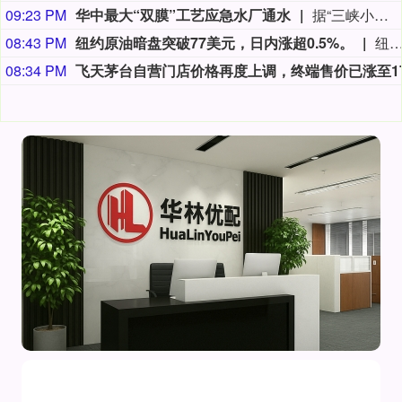
09:23 PM
华中最大“双膜”工艺应急水厂通水
据“三峡小微”公众号消息，8月8日，由三峡集团所属长江环保集团、武汉市水务集团等共同投资建设的华中地区规模最大的“双膜”工艺应急水厂——武汉梁子湖应急水厂并网通水，标志着武汉市江南区域正式构建起“一江一湖”双水源互为备援、灵活调度的供水新格局，为片区660万市民用水安全提供坚实保障。
08:43 PM
纽约原油暗盘突破77美元，日内涨超0.5%。
纽约原油暗盘突破77美元，日内涨超0.
08:34 PM