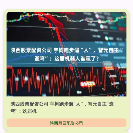
陕西股票配资公司 宇树跑步遛“人”，智元自主“遛
弯”：这届机
陕西股票配资公司