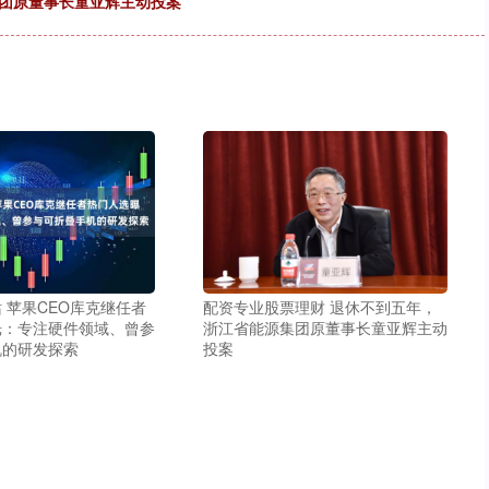
集团原董事长童亚辉主动投案
配资专业股票理财 退休不到五年，
 苹果CEO库克继任者
浙江省能源集团原董事长童亚辉主动
光：专注硬件领域、曾参
投案
机的研发探索