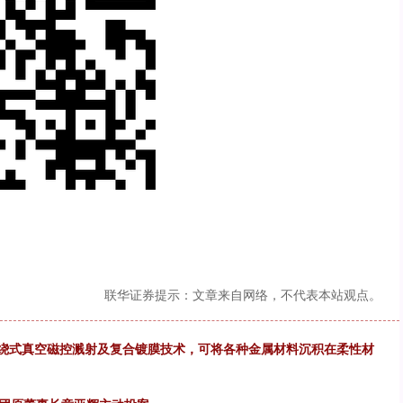
联华证券提示：文章来自网络，不代表本站观点。
卷绕式真空磁控溅射及复合镀膜技术，可将各种金属材料沉积在柔性材