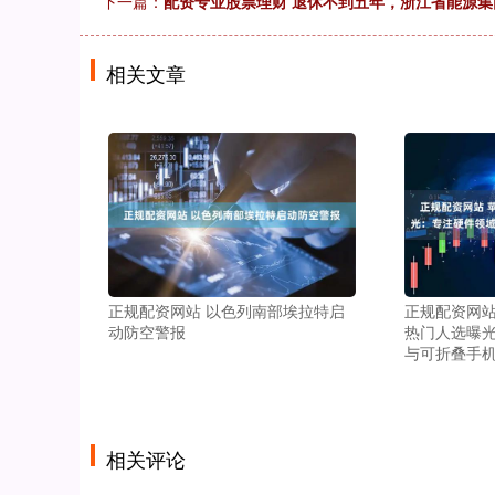
下一篇：
配资专业股票理财 退休不到五年，浙江省能源
相关文章
正规配资网站 以色列南部埃拉特启
正规配资网站
动防空警报
热门人选曝
与可折叠手
相关评论