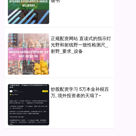
请书
正规配资网站 直读式的指示灯
光野和射线野一致性检测尺_
射野_要求_设备
炒股配资学习 5万本金补税百
万, 境外投资者的天塌了~