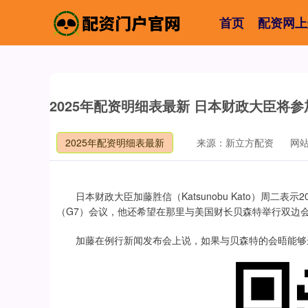
首页
配资网上
2025年配资明细表最新 日本财政大臣将
2025年配资明细表最新
来源：新立方配资
网
日本财政大臣加藤胜信（Katsunobu Kato）周二表
（G7）会议，他还希望在那里与美国财长贝森特举行双边
加藤在例行新闻发布会上说，如果与贝森特的会晤能够