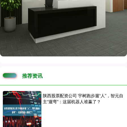
推荐资讯
陕西股票配资公司 宇树跑步遛“人”，智元自
主“遛弯”：这届机器人谁赢了？