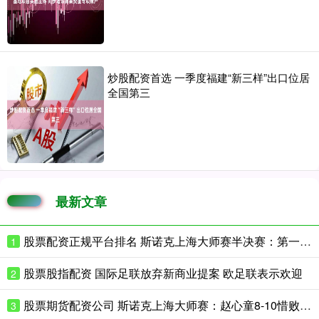
炒股配资首选 一季度福建“新三样”出口位居
全国第三
最新文章
股票配资正规平台排名 斯诺克上海大师赛半决赛：第一阶段赵心童4-5落后威尔逊
1
股票股指配资 国际足联放弃新商业提案 欧足联表示欢迎
2
股票期货配资公司 斯诺克上海大师赛：赵心童8-10惜败威尔逊 止步半决赛
3