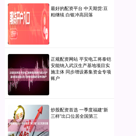
最好的配资平台 中天期货:豆
粕继续 白银冲高回落
正规配资网站 平安电工将泰铠
安能纳入武汉生产基地项目实
施主体 同步增设募集资金专项
账户
炒股配资首选 一季度福建“新
三样”出口位居全国第三