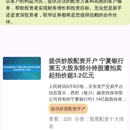
以客户的利益为先，提供灵活的配资方案和高效的客户服
务，帮助投资者实现财务增长和投资目标。无论您是新手
还是资深投资者，联华证券都将是您值得信赖的合作伙
伴。
提供炒股配资开户 宁夏银行
第五大股东部分持股遭拍卖
起拍价超3.2亿元
人民财讯6月9日电，京东资产交易平台
信息显示，西部（银川）融资担保有限
公司持有的宁夏银行约1.14亿股股份将于
7月中旬在该平台公开拍卖提供炒股配资
提供炒股配资开户
开户，起拍价约....
查看：
220
分类：
股票配资十大排
名