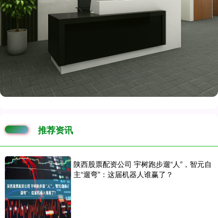
推荐资讯
陕西股票配资公司 宇树跑步遛“人”，智元自
主“遛弯”：这届机器人谁赢了？