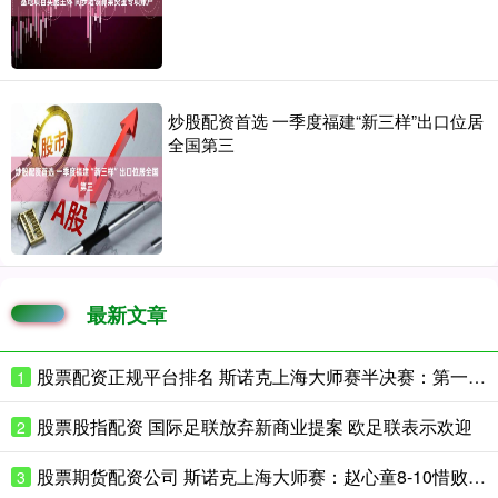
炒股配资首选 一季度福建“新三样”出口位居
全国第三
最新文章
股票配资正规平台排名 斯诺克上海大师赛半决赛：第一阶段赵心童4-5落后威尔逊
1
股票股指配资 国际足联放弃新商业提案 欧足联表示欢迎
2
股票期货配资公司 斯诺克上海大师赛：赵心童8-10惜败威尔逊 止步半决赛
3