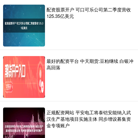
配资股票开户 可口可乐公司第二季度营收
125.35亿美元
最好的配资平台 中天期货:豆粕继续 白银冲
高回落
正规配资网站 平安电工将泰铠安能纳入武
汉生产基地项目实施主体 同步增设募集资
金专项账户