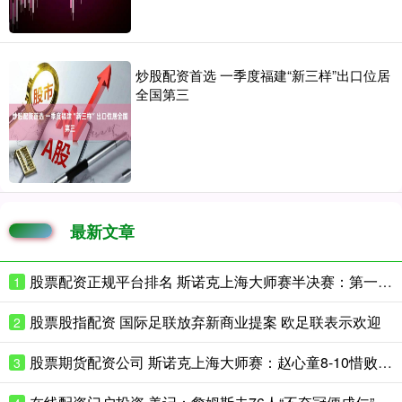
炒股配资首选 一季度福建“新三样”出口位居
全国第三
最新文章
股票配资正规平台排名 斯诺克上海大师赛半决赛：第一阶段赵心童4-5落后威尔逊
1
股票股指配资 国际足联放弃新商业提案 欧足联表示欢迎
2
股票期货配资公司 斯诺克上海大师赛：赵心童8-10惜败威尔逊 止步半决赛
3