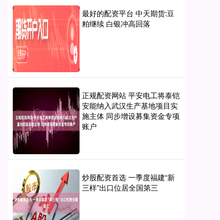
最好的配资平台 中天期货:豆
粕继续 白银冲高回落
正规配资网站 平安电工将泰铠
安能纳入武汉生产基地项目实
施主体 同步增设募集资金专项
账户
炒股配资首选 一季度福建“新
三样”出口位居全国第三