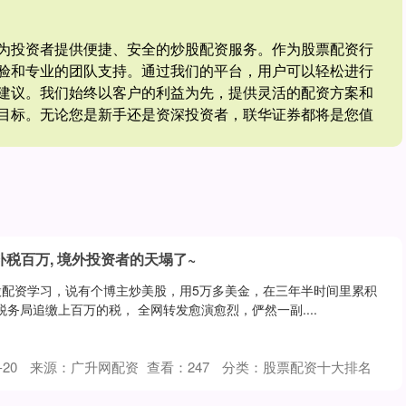
为投资者提供便捷、安全的炒股配资服务。作为股票配资行
验和专业的团队支持。通过我们的平台，用户可以轻松进行
建议。我们始终以客户的利益为先，提供灵活的配资方案和
目标。无论您是新手还是资深投资者，联华证券都将是您值
补税百万, 境外投资者的天塌了~
股配资学习，说有个博主炒美股，用5万多美金，在三年半时间里累积
税务局追缴上百万的税， 全网转发愈演愈烈，俨然一副....
20
来源：广升网配资
查看：
247
分类：
股票配资十大排名